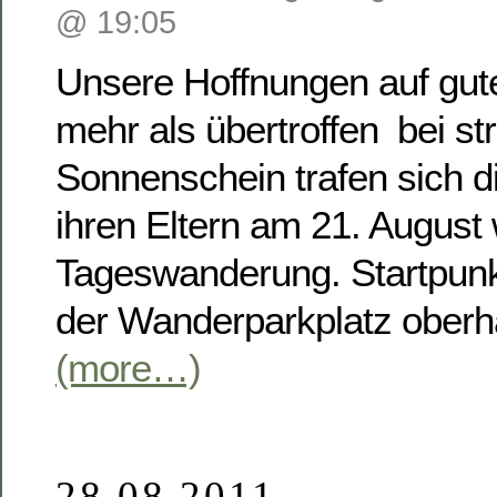
@ 19:05
Unsere Hoffnungen auf gut
mehr als übertroffen  bei s
Sonnenschein trafen sich d
ihren Eltern am 21. August 
Tageswanderung. Startpunk
der Wanderparkplatz oberha
(more…)
28.08.2011