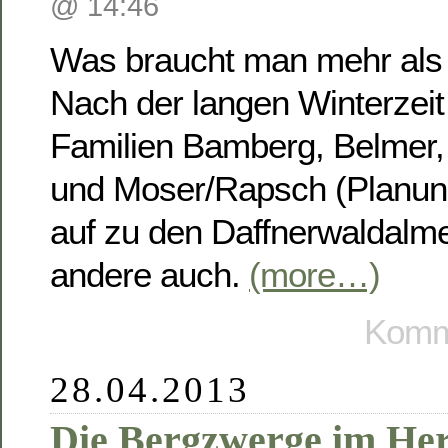
@ 14:46
Was braucht man mehr als
Nach der langen Winterzeit
Familien Bamberg, Belmer,
und Moser/Rapsch (Planung
auf zu den Daffnerwaldalme
andere auch.
(more…)
Komme
28.04.2013
Die Bergzwerge im Her