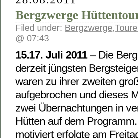
Bergzwerge Hüttentou
Filed under:
Bergzwerge
,
Toure
@ 07:43
15.17. Juli 2011
– Die Berg
derzeit jüngsten Bergsteige
waren zu ihrer zweiten gro
aufgebrochen und dieses M
zwei Übernachtungen in ve
Hütten auf dem Programm.
motiviert erfolgte am Freita