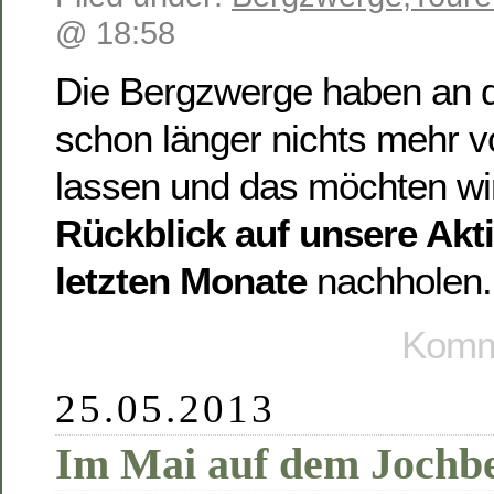
@ 18:58
Die Bergzwerge haben an di
schon länger nichts mehr v
lassen und das möchten wir
Rückblick auf unsere Akti
letzten Monate
nachholen
Komme
25.05.2013
Im Mai auf dem Jochbe