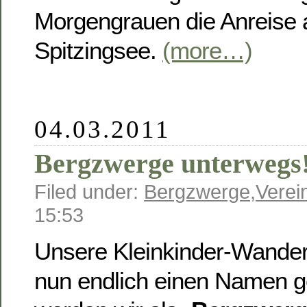
Morgengrauen die Anreise 
Spitzingsee.
(more…)
04.03.2011
Bergzwerge unterwegs
Filed under:
Bergzwerge
,
Verei
15:53
Unsere Kleinkinder-Wander
nun endlich einen Namen g