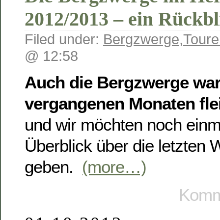
2012/2013 – ein Rückbl
Filed under:
Bergzwerge
,
Toure
@ 12:58
Auch die Bergzwerge war
vergangenen Monaten fle
und wir möchten noch einma
Überblick über die letzten
geben.
(more…)
Komme