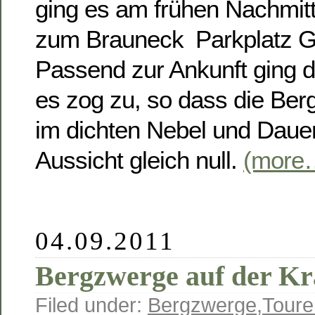
ging es am frühen Nachmitt
zum Brauneck  Parkplatz G
Passend zur Ankunft ging 
es zog zu, so dass die Berg
im dichten Nebel und Dauer
Aussicht gleich null.
(more
04.09.2011
Bergzwerge auf der K
Filed under:
Bergzwerge
,
Toure