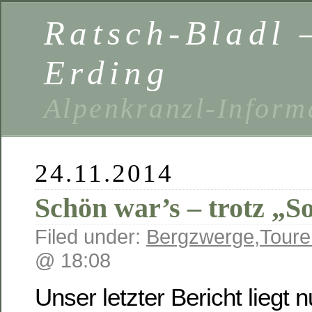
Ratsch-Bladl 
Erding
Alpenkranzl-Inform
24.11.2014
Schön war’s – trotz 
Filed under:
Bergzwerge
,
Toure
@ 18:08
Unser letzter Bericht liegt 