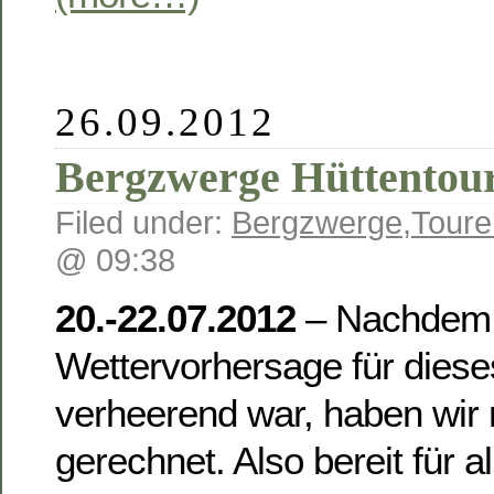
26.09.2012
Bergzwerge Hüttentou
Filed under:
Bergzwerge
,
Toure
@ 09:38
20.-22.07.2012
– Nachdem 
Wettervorhersage für die
verheerend war, haben wir 
gerechnet. Also bereit für a