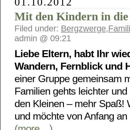
01.10.2012
Mit den Kindern in die
Filed under:
Bergzwerge
,
Famil
admin @ 09:21
Liebe Eltern, habt Ihr wie
Wandern, Fernblick und 
einer Gruppe gemeinsam m
Familien gehts leichter un
den Kleinen – mehr Spaß! 
und möchte von Anfang an 
(more…)