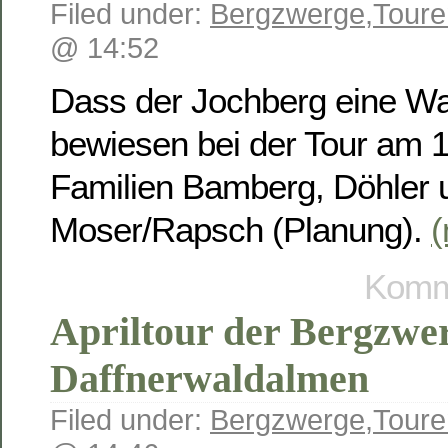
Filed under:
Bergzwerge
,
Toure
@ 14:52
Dass der Jochberg eine Wa
bewiesen bei der Tour am 1
Familien Bamberg, Döhler 
Moser/Rapsch (Planung).
Komme
Apriltour der Bergzwe
Daffnerwaldalmen
Filed under:
Bergzwerge
,
Toure