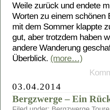
Weile zurück und endete mi
Worten zu einem schönen
mit dem Sommer klappte z
gut, aber trotzdem haben wi
andere Wanderung geschafft
Überblick.
(more…)
Komme
03.04.2014
Bergzwerge – Ein Rück
Filed under:
Bergzwerge
,
Toure