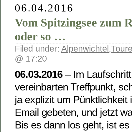
06.04.2016
Vom Spitzingsee zum 
oder so …
Filed under:
Alpenwichtel
,
Toure
@ 17:20
06.03.2016
– Im Laufschrit
vereinbarten Treffpunkt, sch
ja explizit um Pünktlichkeit
Email gebeten, und jetzt w
Bis es dann los geht, ist e