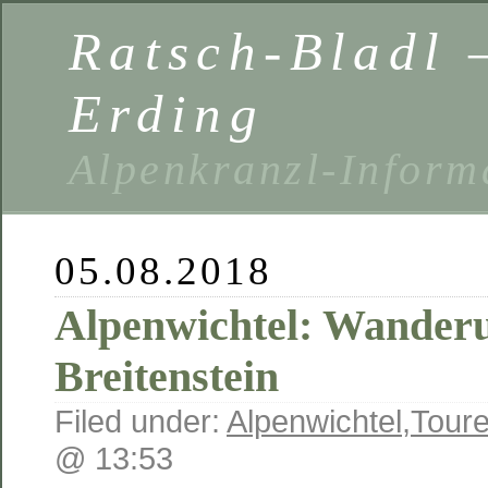
Ratsch-Bladl 
Erding
Alpenkranzl-Inform
05.08.2018
Alpenwichtel: Wanderu
Breitenstein
Filed under:
Alpenwichtel
,
Toure
@ 13:53