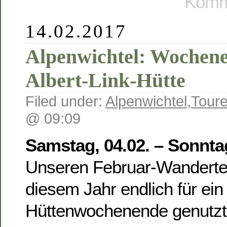
Komme
14.02.2017
Alpenwichtel: Wochene
Albert-Link-Hütte
Filed under:
Alpenwichtel
,
Toure
@ 09:09
Samstag, 04.02. – Sonnta
Unseren Februar-Wanderter
diesem Jahr endlich für e
Hüttenwochenende genutz