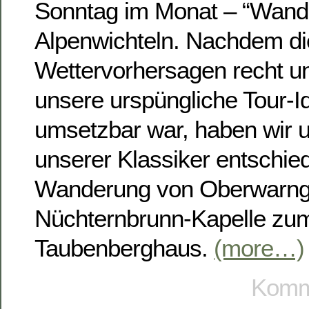
Sonntag im Monat – “Wande
Alpenwichteln. Nachdem di
Wettervorhersagen recht un
unsere urspüngliche Tour-I
umsetzbar war, haben wir u
unserer Klassiker entschie
Wanderung von Oberwarnga
Nüchternbrunn-Kapelle zu
Taubenberghaus.
(more…)
Komme