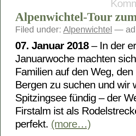
Komme
Alpenwichtel-Tour zum
Filed under:
Alpenwichtel
— ad
07. Januar 2018
– In der e
Januarwoche machten sich 
Familien auf den Weg, den
Bergen zu suchen und wir
Spitzingsee fündig – der W
Firstalm ist als Rodelstrec
perfekt.
(more…)