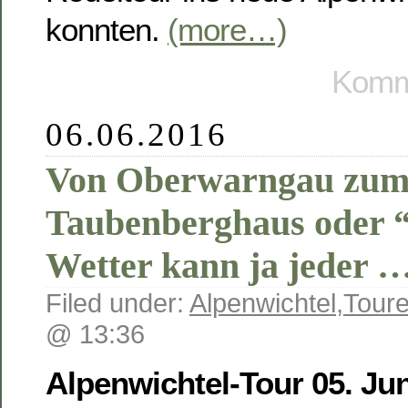
konnten.
(more…)
Komme
06.06.2016
Von Oberwarngau zu
Taubenberghaus oder 
Wetter kann ja jeder 
Filed under:
Alpenwichtel
,
Toure
@ 13:36
Alpenwichtel-Tour 05. Ju