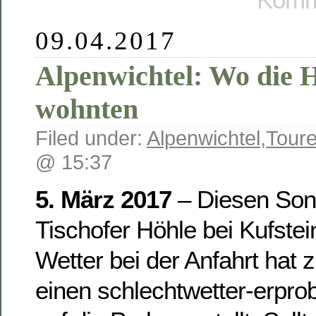
09.04.2017
Alpenwichtel: Wo die 
wohnten
Filed under:
Alpenwichtel
,
Toure
@ 15:37
5. März 2017
– Diesen Sonn
Tischofer Höhle bei Kufste
Wetter bei der Anfahrt hat 
einen schlechtwetter-erpro