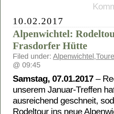
Komme
10.02.2017
Alpenwichtel: Rodeltou
Frasdorfer Hütte
Filed under:
Alpenwichtel
,
Toure
@ 09:45
Samstag, 07.01.2017
– Rec
unserem Januar-Treffen hat
ausreichend geschneit, sod
Rodeltour ins neue Alpenwic