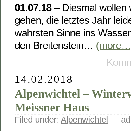
01.07.18
– Diesmal wollen 
gehen, die letztes Jahr lei
wahrsten Sinne ins Wasser f
den Breitenstein…
(more…
Komme
14.02.2018
Alpenwichtel – Winte
Meissner Haus
Filed under:
Alpenwichtel
— ad