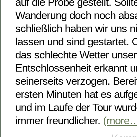
auf die Probe gestellt. Sollt
Wanderung doch noch abs
schließlich haben wir uns n
lassen und sind gestartet. O
das schlechte Wetter unse
Entschlossenheit erkannt u
seinerseits verzogen. Bere
ersten Minuten hat es aufg
und im Laufe der Tour wurd
immer freundlicher.
(more