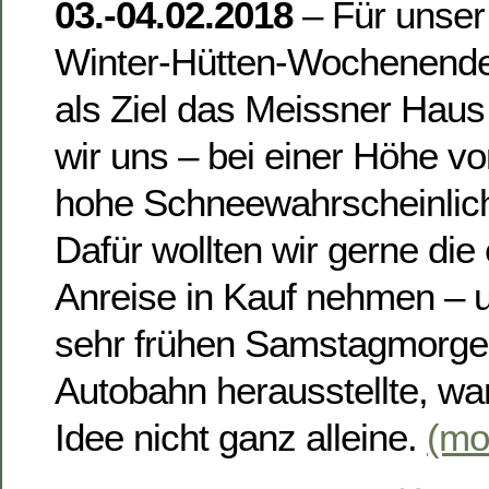
03.-04.02.2018
– Für unser 
Winter-Hütten-Wochenende 
als Ziel das Meissner Haus
wir uns – bei einer Höhe v
hohe Schneewahrscheinlich
Dafür wollten wir gerne die
Anreise in Kauf nehmen – 
sehr frühen Samstagmorgen
Autobahn herausstellte, war
Idee nicht ganz alleine.
(mo