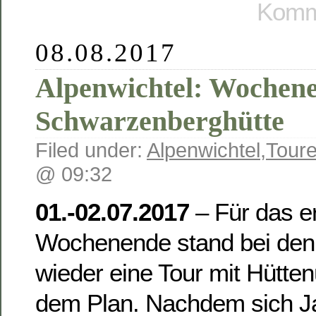
Komme
08.08.2017
Alpenwichtel: Wochene
Schwarzenberghütte
Filed under:
Alpenwichtel
,
Toure
@ 09:32
01.-02.07.2017
– Für das er
Wochenende stand bei den 
wieder eine Tour mit Hütte
dem Plan. Nachdem sich Jan