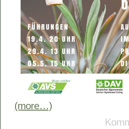
(more…)
Komme