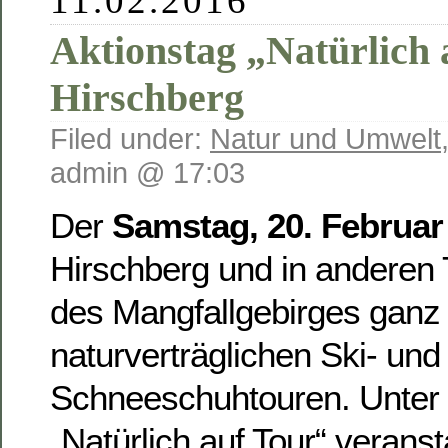
11.02.2016
Aktionstag „Natürlich
Hirschberg
Filed under:
Natur und Umwelt
admin @ 17:03
Der
Samstag, 20. Februar
Hirschberg und in anderen
des Mangfallgebirges ganz
naturverträglichen Ski- und
Schneeschuhtouren. Unter
„Natürlich auf Tour“ veransta