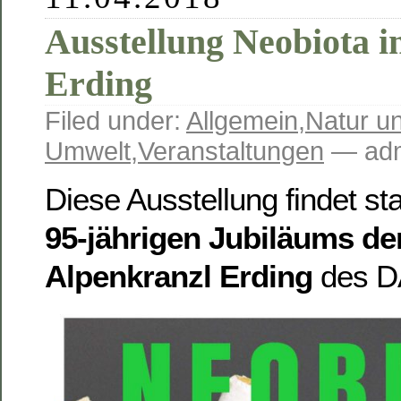
Ausstellung Neobiota
Erding
Filed under:
Allgemein
,
Natur u
Umwelt
,
Veranstaltungen
— adm
Diese Ausstellung findet sta
95-jährigen Jubiläums de
Alpenkranzl Erding
des DA