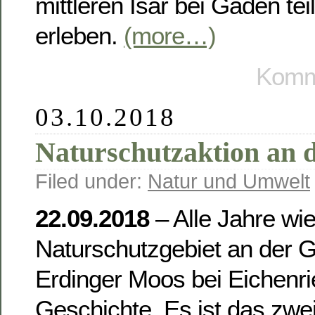
mittleren Isar bei Gaden t
erleben.
(more…)
Komme
03.10.2018
Naturschutzaktion an d
Filed under:
Natur und Umwelt
22.09.2018
– Alle Jahre wi
Naturschutzgebiet an der G
Erdinger Moos bei Eichenri
Geschichte. Es ist das zwei