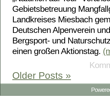
Gebietsbetreuung Mangfall
Landkreises Miesbach ge
Deutschen Alpenverein und
Bergsport- und Naturschut
einen großen Aktionstag.
(
Komme
Older Posts »
Powere