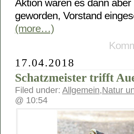
Aktion waren es dann aber
geworden, Vorstand einges
(more…)
Komme
17.04.2018
Schatzmeister trifft A
Filed under:
Allgemein
,
Natur u
@ 10:54