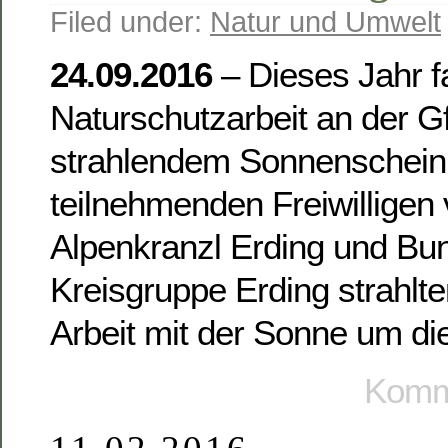
Filed under:
Natur und Umwelt
24.09.2016
– Dieses Jahr f
Naturschutzarbeit an der Gf
strahlendem Sonnenschein s
teilnehmenden Freiwilligen
Alpenkranzl Erding und Bu
Kreisgruppe Erding strahlt
Arbeit mit der Sonne um di
Komme