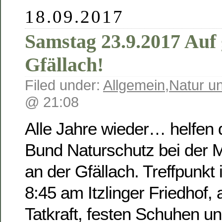
18.09.2017
Samstag 23.9.2017 Auf 
Gfällach!
Filed under:
Allgemein
,
Natur u
@ 21:08
Alle Jahre wieder… helfen 
Bund Naturschutz bei der 
an der Gfällach. Treffpunkt
8:45 am Itzlinger Friedhof, 
Tatkraft, festen Schuhen u