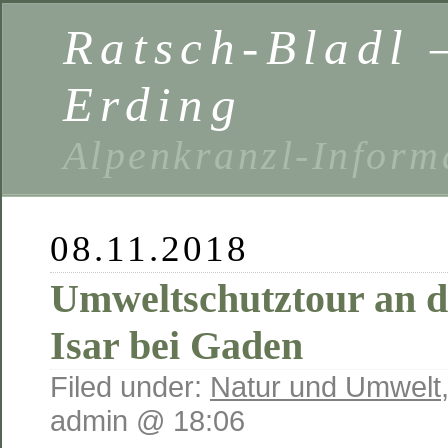
Ratsch-Bladl 
Erding
Alpenkranzl-Inform
08.11.2018
Umweltschutztour an di
Isar bei Gaden
Filed under:
Natur und Umwelt
admin @ 18:06