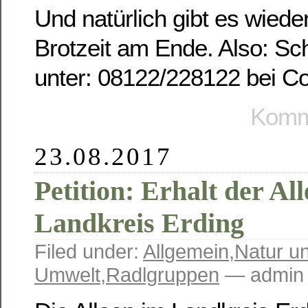
Und natürlich gibt es wieder
Brotzeit am Ende. Also: Sc
unter: 08122/228122 bei C
Komme
23.08.2017
Petition: Erhalt der Al
Landkreis Erding
Filed under:
Allgemein
,
Natur u
Umwelt
,
Radlgruppen
— admin 