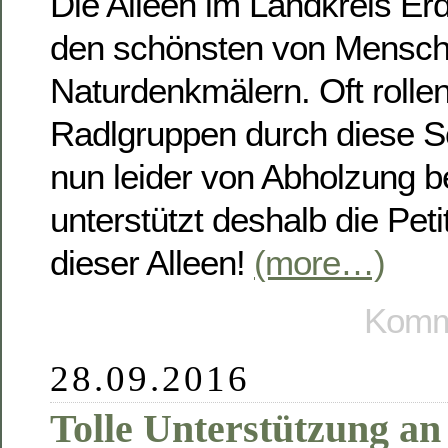
Die Alleen im Landkreis Er
den schönsten von Mensch
Naturdenkmälern. Oft rollen
Radlgruppen durch diese S
nun leider von Abholzung be
unterstützt deshalb die Peti
dieser Alleen!
(more…)
Komme
28.09.2016
Tolle Unterstützung an