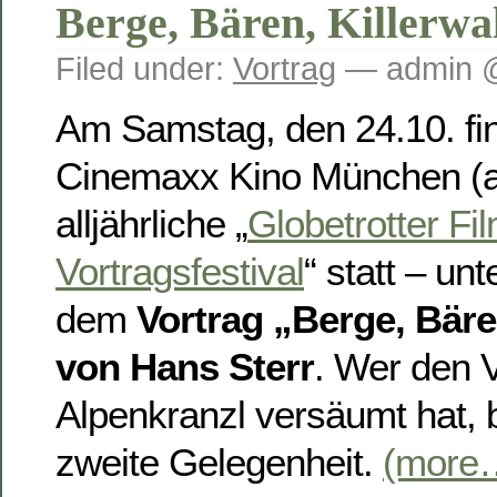
Berge, Bären, Killerwa
Filed under:
Vortrag
— admin @
Am Samstag, den 24.10. fin
Cinemaxx Kino München (a
alljährliche „
Globetrotter Fi
Vortragsfestival
“ statt – un
dem
Vortrag „Berge, Bäre
von Hans Sterr
. Wer den 
Alpenkranzl versäumt hat, 
zweite Gelegenheit.
(more