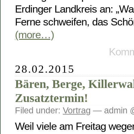
Erdinger Landkreis an: „Wa
Ferne schweifen, das Schön
(more…)
Komme
28.02.2015
Bären, Berge, Killerwa
Zusatztermin!
Filed under:
Vortrag
— admin @
Weil viele am Freitag wege