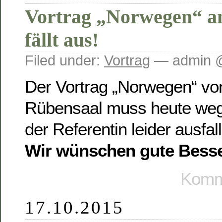
Vortrag „Norwegen“ a
fällt aus!
Filed under:
Vortrag
— admin @
Der Vortrag „Norwegen“ vo
Rübensaal muss heute we
der Referentin leider ausfal
Wir wünschen gute Besse
Komme
17.10.2015