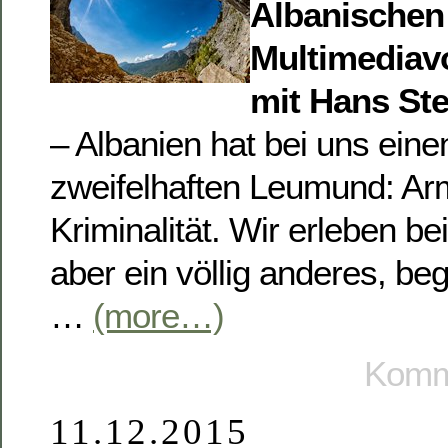
Albanischen
Multimediav
mit Hans Ste
– Albanien hat bei uns ei
zweifelhaften Leumund: Arm
Kriminalität. Wir erleben be
aber ein völlig anderes, be
…
(more…)
Komme
11.12.2015