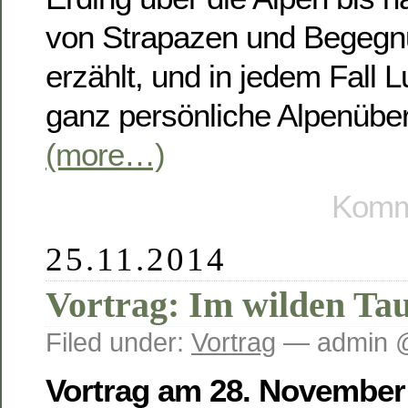
von Strapazen und Begegn
erzählt, und in jedem Fall L
ganz persönliche Alpenübe
(more…)
Komme
25.11.2014
Vortrag: Im wilden Ta
Filed under:
Vortrag
— admin @
Vortrag am 28. November