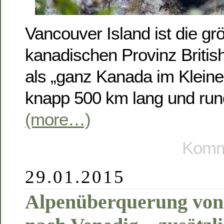
Vancouver Island ist die grö
kanadischen Provinz British
als „ganz Kanada im Kleinen
knapp 500 km lang und rund
(more…)
Komme
29.01.2015
Alpenüberquerung vo