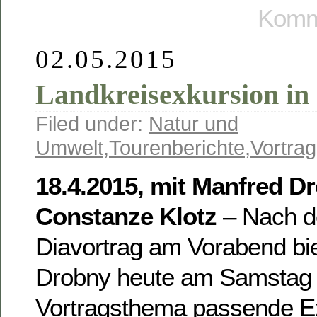
Komme
02.05.2015
Landkreisexkursion in 
Filed under:
Natur und
Umwelt
,
Tourenberichte
,
Vortrag
18.4.2015, mit Manfred D
Constanze Klotz
– Nach d
Diavortrag am Vorabend bi
Drobny heute am Samstag
Vortragsthema passende E