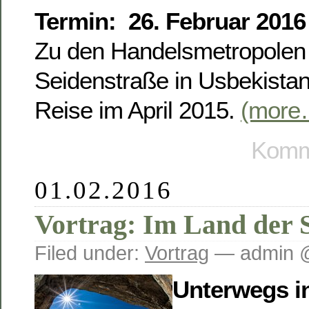
Termin: 26. Februar 2016
Zu den Handelsmetropolen 
Seidenstraße in Usbekistan
Reise im April 2015.
(more
Komme
01.02.2016
Vortrag: Im Land der 
Filed under:
Vortrag
— admin @
Unterwegs i