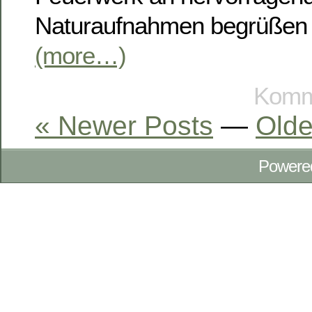
Naturaufnahmen begrüßen 
(more…)
Komme
« Newer Posts
—
Olde
Powere