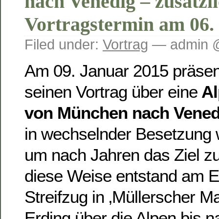
nach Venedig – zusätzl
Vortragstermin am 06.
Filed under:
Vortrag
— admin @
Am 09. Januar 2015 präsent
seinen Vortrag über eine
Al
von München nach Vened
in wechselnder Besetzung
um nach Jahren das Ziel zu
diese Weise entstand am En
Streifzug in ‚Müllerscher M
Erding über die Alpen bis na