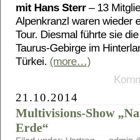
mit Hans Sterr
– 13 Mitgli
Alpenkranzl waren wieder e
Tour. Diesmal führte sie die
Taurus-Gebirge im Hinterla
Türkei.
(more…)
Komme
21.10.2014
Multivisions-Show „N
Erde“