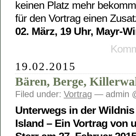
keinen Platz mehr bekomme
für den Vortrag einen Zusa
02. März, 19 Uhr, Mayr-Wi
Komme
19.02.2015
Bären, Berge, Killerwa
Filed under:
Vortrag
— admin @
Unterwegs in der Wildni
Island – Ein Vortrag von 