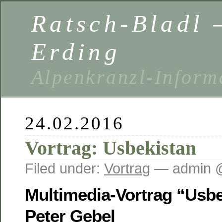
Ratsch-Bladl 
Erding
Alpenkranzl-Inform
24.02.2016
Vortrag: Usbekistan
Filed under:
Vortrag
— admin @
Multimedia-Vortrag “Usb
Peter Gebel