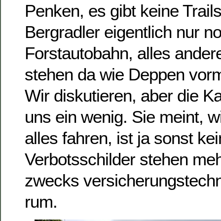
Penken, es gibt keine Trails
Bergradler eigentlich nur n
Forstautobahn, alles andere
stehen da wie Deppen vor
Wir diskutieren, aber die Ka
uns ein wenig. Sie meint, 
alles fahren, ist ja sonst k
Verbotsschilder stehen meh
zwecks versicherungstech
rum.