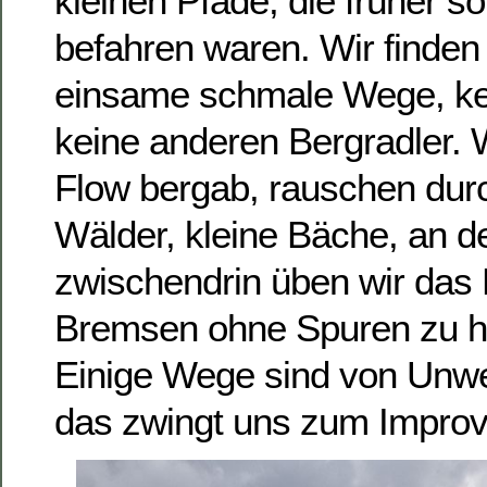
kleinen Pfade, die früher s
befahren waren. Wir finden
einsame schmale Wege, ke
keine anderen Bergradler. 
Flow bergab, rauschen dur
Wälder, kleine Bäche, an de
zwischendrin üben wir das
Bremsen ohne Spuren zu hi
Einige Wege sind von Unwe
das zwingt uns zum Improvi