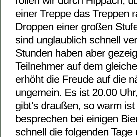
rollen wir durch Hippach, 
einer Treppe das Treppen r
Droppen einer großen Stuf
sind unglaublich schnell v
Stunden haben aber gezeigt
Teilnehmer auf dem gleiche
erhöht die Freude auf die 
ungemein. Es ist 20.00 Uh
gibt’s draußen, so warm ist
besprechen bei einigen Bi
schnell die folgenden Tage