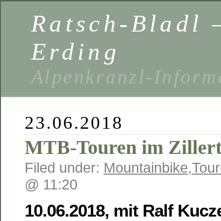
Ratsch-Bladl 
Erding
Alpenkranzl-Inform
23.06.2018
MTB-Touren im Zillert
Filed under:
Mountainbike
,
Tour
@ 11:20
10.06.2018, mit Ralf Kuc