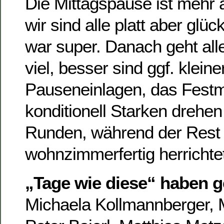
Die Mittagspause ist mehr 
wir sind alle platt aber glü
war super. Danach geht all
viel, besser sind ggf. kleine
Pauseneinlagen, das Fest
konditionell Starken drehe
Runden, während der Rest 
wohnzimmerfertig herrichte
„Tage wie diese“ haben 
Michaela Kollmannberger, 