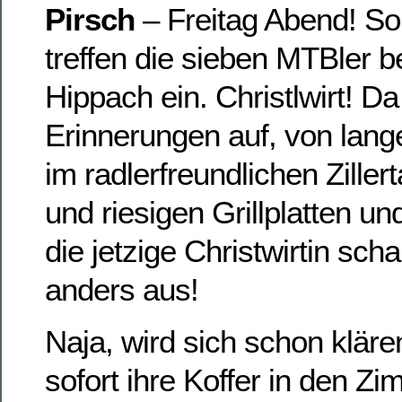
Pirsch
– Freitag Abend! S
treffen die sieben MTBler be
Hippach ein. Christlwirt! 
Erinnerungen auf, von la
im radlerfreundlichen Zillert
und riesigen Grillplatten 
die jetzige Christwirtin scha
anders aus!
Naja, wird sich schon kläre
sofort ihre Koffer in den Z