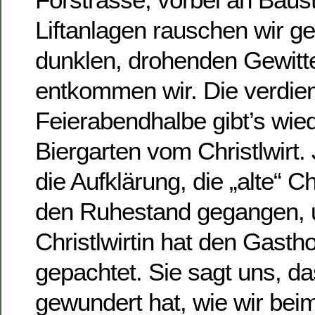
Liftanlagen rauschen wir ge
dunklen, drohenden Gewitt
entkommen wir. Die verdie
Feierabendhalbe gibt’s wied
Biergarten vom Christlwirt. 
die Aufklärung, die „alte“ Chr
den Ruhestand gegangen, 
Christlwirtin hat den Gast
gepachtet. Sie sagt uns, da
gewundert hat, wie wir be