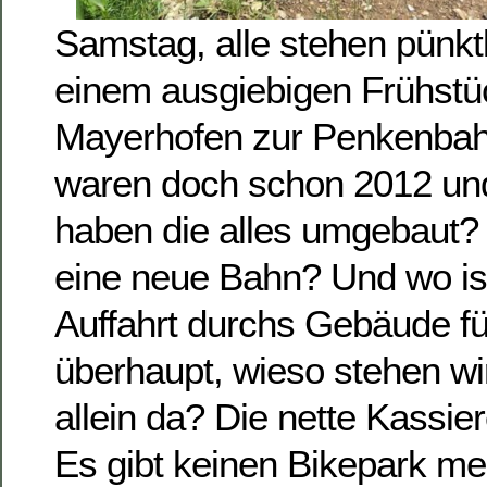
Samstag, alle stehen pünkt
einem ausgiebigen Frühstüc
Mayerhofen zur Penkenbah
waren doch schon 2012 und
haben die alles umgebaut?
eine neue Bahn? Und wo ist
Auffahrt durchs Gebäude fü
überhaupt, wieso stehen wi
allein da? Die nette Kassier
Es gibt keinen Bikepark m