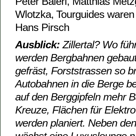
Peter Baierl, Matthias Metz
Wlotzka, Tourguides waren
Hans Pirsch
Ausblick:
Zillertal? Wo füh
werden Bergbahnen gebaut,
gefräst, Forststrassen so br
Autobahnen in die Berge be
auf den Berggipfeln mehr 
Kreuze, Flächen für Elektr
werden planiert. Neben den
wächst eine Luxuslounge n