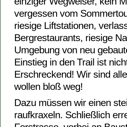
einziger Wegweiser, kein M
vergessen vom Sommertou
riesige Liftstationen, verla
Bergrestaurants, riesige Na
Umgebung von neu gebaute
Einstieg in den Trail ist nic
Erschreckend! Wir sind alle 
wollen bloß weg!
Dazu müssen wir einen ste
raufkraxeln. Schließlich err
Forstrasse, vorbei an Baust