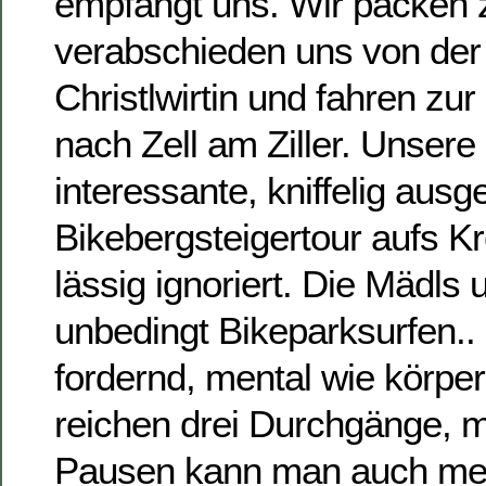
empfängt uns. Wir packen
verabschieden uns von der
Christlwirtin und fahren z
nach Zell am Ziller. Unsere
interessante, kniffelig ausg
Bikebergsteigertour aufs K
lässig ignoriert. Die Mädls
unbedingt Bikeparksurfen.. 
fordernd, mental wie körperl
reichen drei Durchgänge, m
Pausen kann man auch me