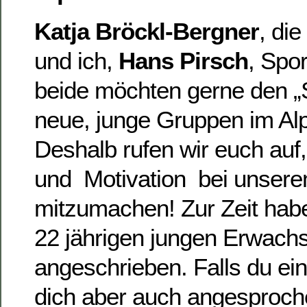
Katja Bröckl-Bergner
, di
und ich,
Hans Pirsch
, Spor
beide möchten gerne den „S
neue, junge Gruppen im Al
Deshalb rufen wir euch auf,
und Motivation bei unsere
mitzumachen! Zur Zeit habe
22 jährigen jungen Erwach
angeschrieben. Falls du ein 
dich aber auch angesproche