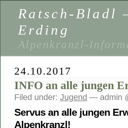
Ratsch-Bladl 
Erding
Alpenkranzl-Inform
24.10.2017
INFO an alle jungen 
Filed under:
Jugend
— admin 
Servus an alle jungen E
Alpenkranzl!