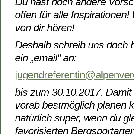
Du hast noch andere Vorsc
offen für alle Inspirationen!
von dir hören!
Deshalb schreib uns doch bi
ein „email“ an:
jugendreferentin@alpenver
bis zum 30.10.2017. Damit 
vorab bestmöglich planen 
natürlich super, wenn du gl
favorisierten Bergsportarte