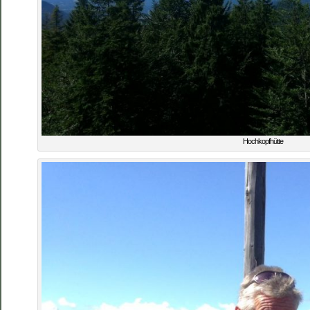
Hochkopfhütte