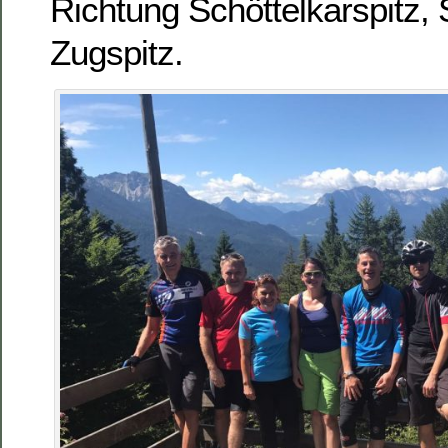
Richtung Schöttelkarspitz, 
Zugspitz.