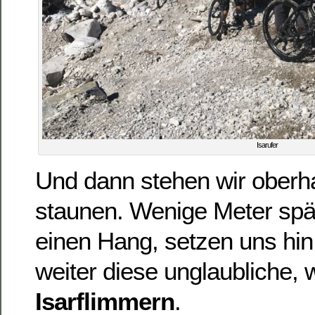
Isarufer
Und dann stehen wir oberha
staunen. Wenige Meter spät
einen Hang, setzen uns hin
weiter diese unglaubliche, 
Isarflimmern
.