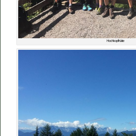
Hochkopfhütte