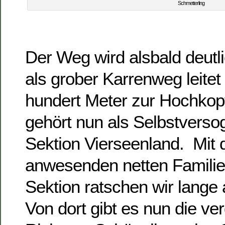
Schmetterling
Der Weg wird alsbald deutl
als grober Karrenweg leitet 
hundert Meter zur Hochkopf
gehört nun als Selbstvers
Sektion Vierseenland. Mit 
anwesenden netten Familie
Sektion ratschen wir lange 
Von dort gibt es nun die ve