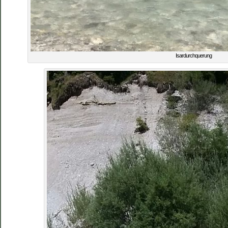
Isardurchquerung