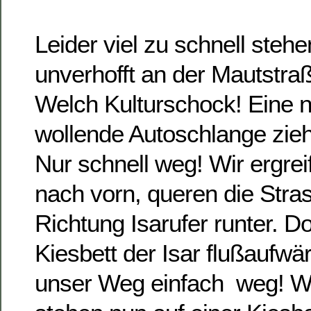
Leider viel zu schnell stehe
unverhofft an der Mautstra
Welch Kulturschock! Eine n
wollende Autoschlange zieh
Nur schnell weg! Wir ergrei
nach vorn, queren die Stra
Richtung Isarufer runter. D
Kiesbett der Isar flußaufwä
unser Weg einfach weg! W