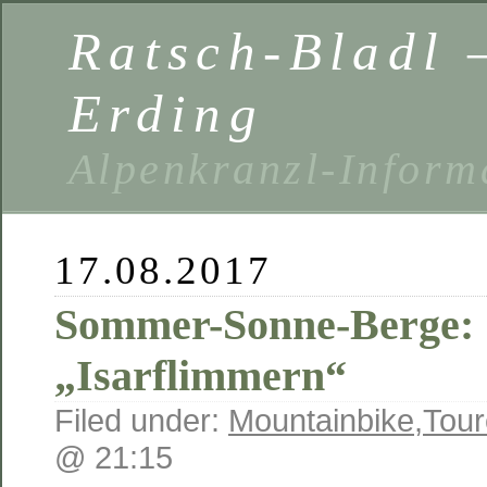
Ratsch-Bladl 
Erding
Alpenkranzl-Inform
17.08.2017
Sommer-Sonne-Berge:
„Isarflimmern“
Filed under:
Mountainbike
,
Tour
@ 21:15