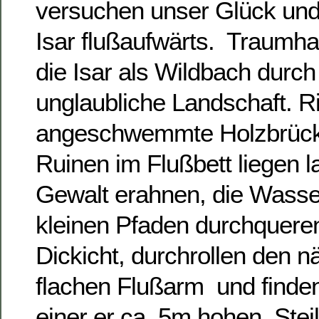
versuchen unser Glück und 
Isar flußaufwärts. Traumha
die Isar als Wildbach durc
unglaubliche Landschaft. R
angeschwemmte Holzbrücke
Ruinen im Flußbett liegen l
Gewalt erahnen, die Wasse
kleinen Pfaden durchquere
Dickicht, durchrollen den n
flachen Flußarm und finde
einer er ca. 5m hohen Steil