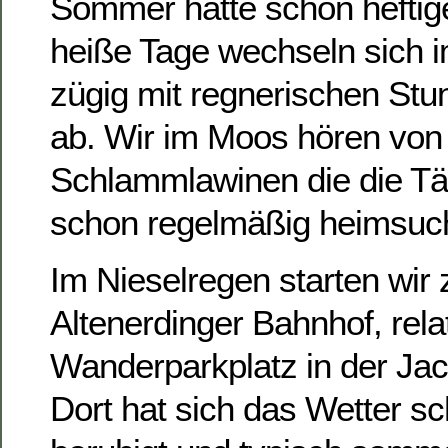
Sommer hatte schon heftig
heiße Tage wechseln sich 
zügig mit regnerischen St
ab. Wir im Moos hören von
Schlammlawinen die die Täl
schon regelmäßig heimsuc
Im Nieselregen starten wir 
Altenerdinger Bahnhof, relat
Wanderparkplatz in der Jac
Dort hat sich das Wetter s