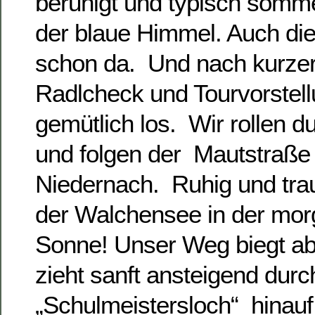
beruhigt und typisch sommer
der blaue Himmel. Auch die
schon da. Und nach kurze
Radlcheck und Tourvorstell
gemütlich los. Wir rollen 
und folgen der Mautstraße
Niedernach. Ruhig und trau
der Walchensee in der mor
Sonne! Unser Weg biegt ab
zieht sanft ansteigend durc
„Schulmeistersloch“ hinauf