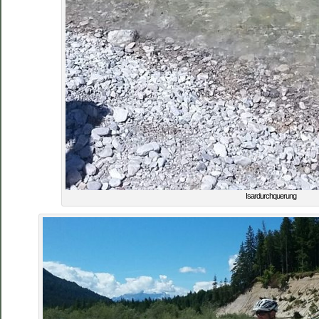
Isardurchquerung