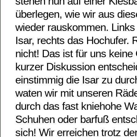
stehen nun auf einer Kies
überlegen, wie wir aus dies
wieder rauskommen. Links
Isar, rechts das Hochufer. 
nicht! Das ist für uns kein
kurzer Diskussion entschei
einstimmig die Isar zu dur
waten wir mit unseren Rä
durch das fast kniehohe Wa
Schuhen oder barfuß entsch
sich! Wir erreichen trotz de