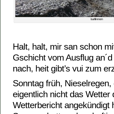
Isarflimmern
Halt, halt, mir san schon mit
Gschicht vom Ausflug an´d 
nach, heit gibt’s vui zum er
Sonntag früh, Nieselregen,
eigentlich nicht das Wetter
Wetterbericht angekündigt 