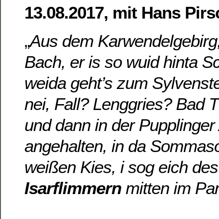
13.08.2017, mit Hans Pirs
„
Aus dem Karwendelgebirg, 
Bach, er is so wuid hinta S
weida geht’s zum Sylvenst
nei, Fall? Lenggries? Bad T
und dann in der Pupplinger 
angehalten, in da Sommas
weißen Kies, i sog eich des
Isarflimmern
mitten im P