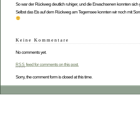
So war der Rückweg deutlich ruhiger, und die Erwachsenen konnten sich g
Selbst das Eis auf dem Rückweg am Tegernsee konnten wir noch mit Sonn
Keine Kommentare
No comments yet.
feed for comments on this post.
RSS
Sorry, the comment form is closed at this time.