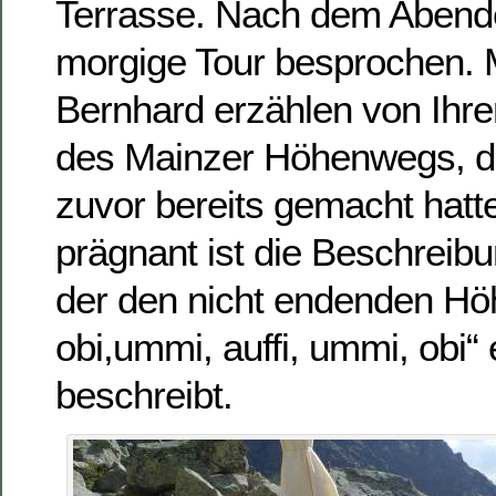
Terrasse. Nach dem Abende
morgige Tour besprochen. 
Bernhard erzählen von Ihre
des Mainzer Höhenwegs, di
zuvor bereits gemacht hatt
prägnant ist die Beschreib
der den nicht endenden Höh
obi,ummi, auffi, ummi, obi“ 
beschreibt.