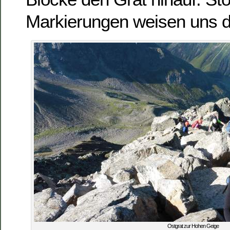
Markierungen weisen uns 
Ostgrat zur Hohen Geige