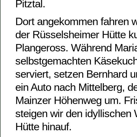
Pitztal.
Dort angekommen fahren w
der Rüsselsheimer Hütte ku
Plangeross. Während Mari
selbstgemachten Käsekuch
serviert, setzen Bernhard 
ein Auto nach Mittelberg, 
Mainzer Höhenweg um. Fris
steigen wir den idyllische
Hütte hinauf.