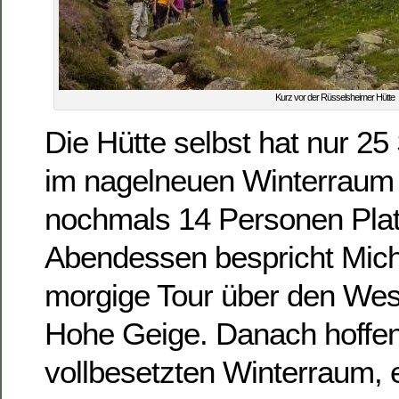
Kurz vor der Rüsselsheimer Hütte
Die Hütte selbst hat nur 25
im nagelneuen Winterraum 
nochmals 14 Personen Pla
Abendessen bespricht Mich
morgige Tour über den West
Hohe Geige. Danach hoffen 
vollbesetzten Winterraum, 