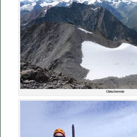
Gletscherreste