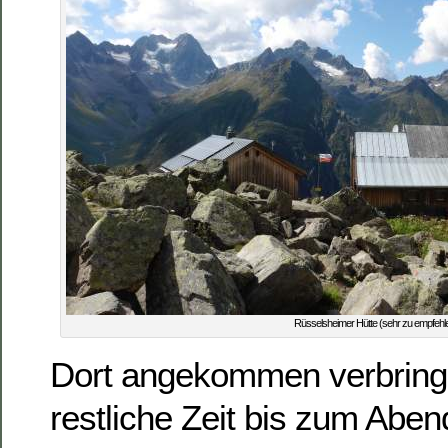
Rüsselsheimer Hütte (sehr zu empfehl
Dort angekommen verbringe
restliche Zeit bis zum Abe