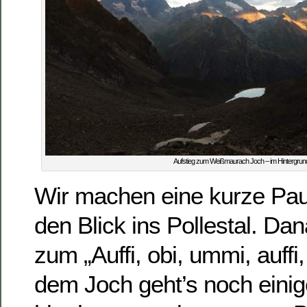
Aufstieg zum Weißmaurach Joch – im Hintergrun
Wir machen eine kurze Pa
den Blick ins Pollestal. Dan
zum „Auffi, obi, ummi, auffi
dem Joch geht’s noch einig