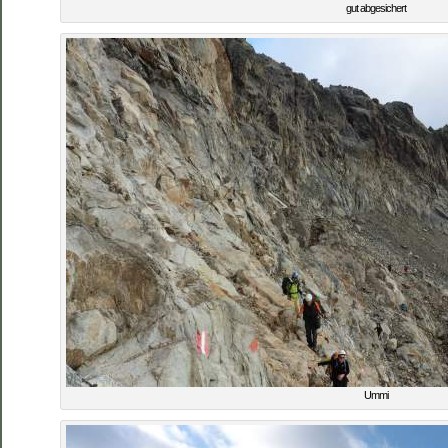
gut abgesichert
Ummi