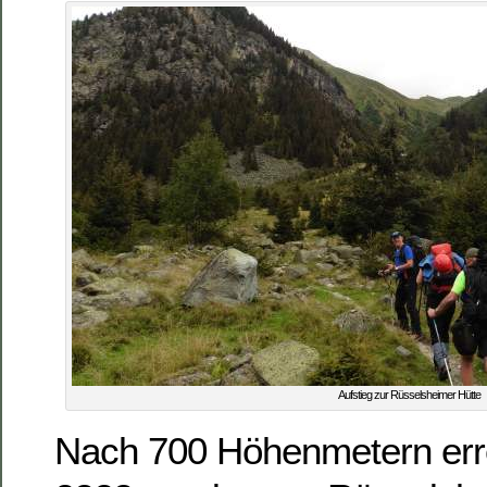
Aufstieg zur Rüsselsheimer Hütte
Nach 700 Höhenmetern erre