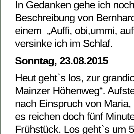
In Gedanken gehe ich noch
Beschreibung von Bernhard
einem „Auffi, obi,ummi, auff
versinke ich im Schlaf.
Sonntag, 23.08.2015
Heut geht`s los, zur grand
Mainzer Höhenweg“. Aufste
nach Einspruch von Maria,
es reichen doch fünf Minut
Frühstück. Los geht`s um 5