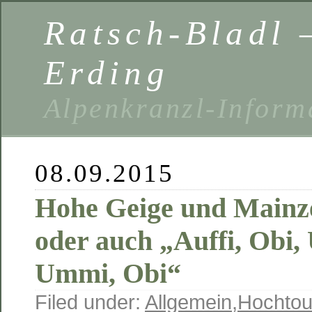
Ratsch-Bladl 
Erding
Alpenkranzl-Inform
08.09.2015
Hohe Geige und Main
oder auch „Auffi, Obi,
Ummi, Obi“
Filed under:
Allgemein
,
Hochtou