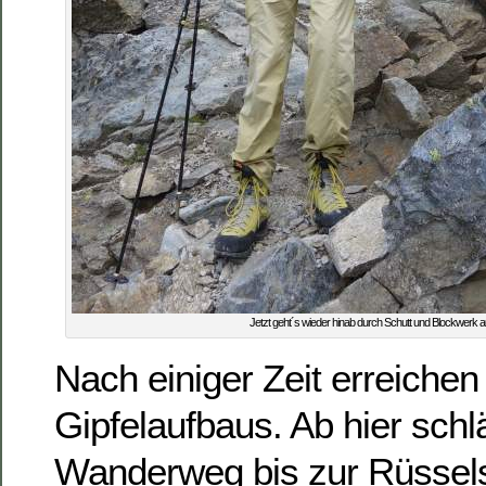
Jetzt geht´s wieder hinab durch Schutt und Blockwerk
Nach einiger Zeit erreiche
Gipfelaufbaus. Ab hier schlä
Wanderweg bis zur Rüssels