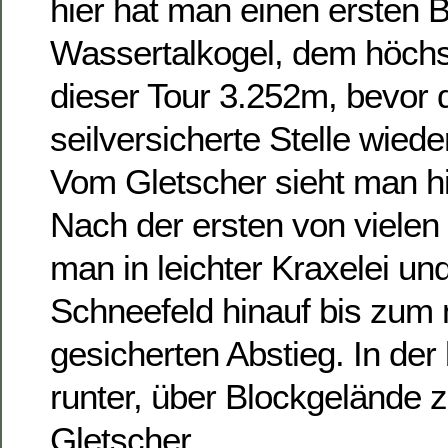
hier hat man einen ersten B
Wassertalkogel, dem höch
dieser Tour 3.252m, bevor d
seilversicherte Stelle wiede
Vom Gletscher sieht man hi
Nach der ersten von vielen
man in leichter Kraxelei un
Schneefeld hinauf bis zum
gesicherten Abstieg. In der
runter, über Blockgelände
Gletscher.