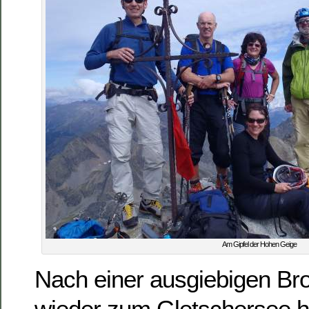
Am Gipfel der Hohen Geige
Nach einer ausgiebigen Brot
wieder zum Gletschersee h