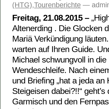
(HTG)
,
Tourenberichte
— admin
Freitag, 21.08.2015 –
„Hig
Altenerding . Die Glocken d
Mariä Verkündigung läuten.
warten auf Ihren Guide. Un
Michael schwungvoll in die
Wendeschleife. Nach einem
und Briefing „hat a jeda an
Steigeisen dabei?!!“ geht’s
Garmisch und den Fernpass