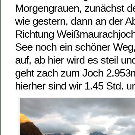
Morgengrauen, zunächst d
wie gestern, dann an der 
Richtung Weißmaurachjoch.
See noch ein schöner Weg
auf, ab hier wird es steil un
geht zach zum Joch 2.953m
hierher sind wir 1.45 Std. 