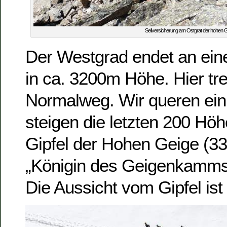
Seilversicherung am Ostgrat der hohen 
Der Westgrad endet an ei
in ca. 3200m Höhe. Hier tre
Normalweg. Wir queren ein 
steigen die letzten 200 Hö
Gipfel der Hohen Geige (3
„Königin des Geigenkamms“
Die Aussicht vom Gipfel ist