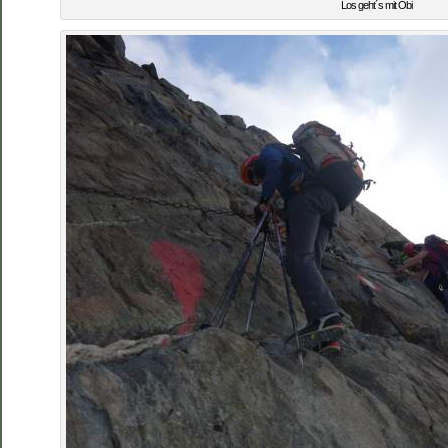
Los geht´s mit Obi