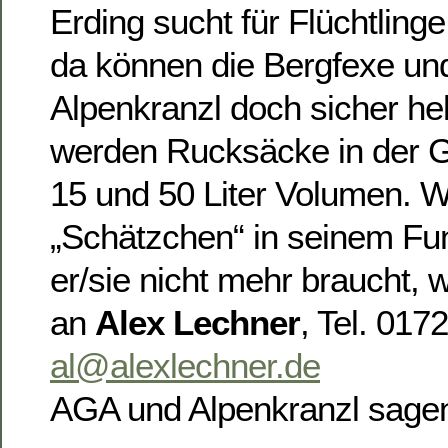
Erding sucht für Flüchtlin
da können die Bergfexe und
Alpenkranzl doch sicher he
werden Rucksäcke in der 
15 und 50 Liter Volumen. W
„Schätzchen“ in seinem Fun
er/sie nicht mehr braucht, w
an
Alex Lechner
, Tel. 017
al@alexlechner.de
AGA und Alpenkranzl sagen