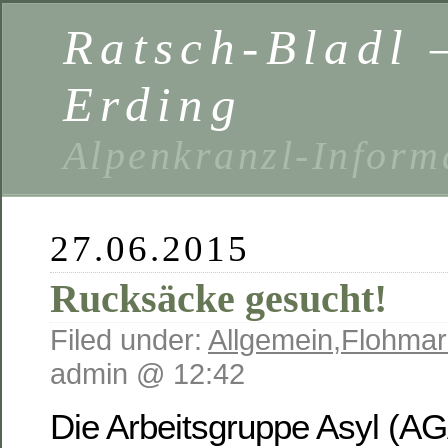
Ratsch-Bladl 
Erding
Alpenkranzl-Inform
27.06.2015
Rucksäcke gesucht!
Filed under:
Allgemein
,
Flohmar
admin @ 12:42
Die Arbeitsgruppe Asyl (AG