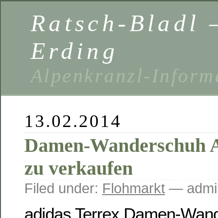
Ratsch-Bladl 
Erding
Alpenkranzl-Inform
13.02.2014
Damen-Wanderschuh A
zu verkaufen
Filed under:
Flohmarkt
— admi
adidas Terrex Damen-Wand