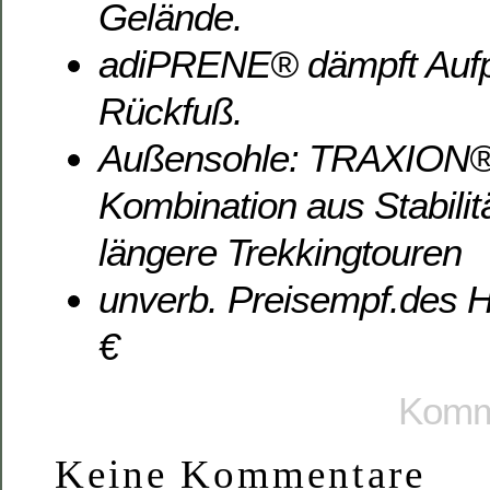
Gelände.
adiPRENE® dämpft Aufpr
Rückfuß.
Außensohle: TRAXION® 
Kombination aus Stabilitä
längere Trekkingtouren
unverb. Preisempf.des He
€
Komme
Keine Kommentare