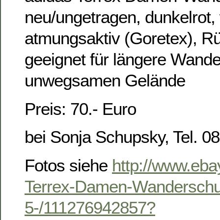
neu/ungetragen, dunkelrot,
atmungsaktiv (Goretex), 
geeignet für längere Wand
unwegsamen Gelände
Preis: 70.- Euro
bei Sonja Schupsky, Tel. 
Fotos siehe
http://www.eba
Terrex-Damen-Wanderschu
5-/111276942857?