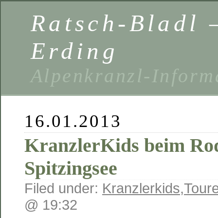
Ratsch-Bladl 
Erding
Alpenkranzl-Inform
16.01.2013
KranzlerKids beim Ro
Spitzingsee
Filed under:
Kranzlerkids
,
Toure
@ 19:32