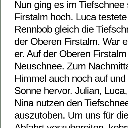
Nun ging es im Tiefschnee 
Firstalm hoch. Luca testet
Rennbob gleich die Tiefsch
der Oberen Firstalm. War e
er. Auf der Oberen Firstalm l
Neuschnee. Zum Nachmittag
Himmel auch noch auf und 
Sonne hervor. Julian, Luca,
Nina nutzen den Tiefschnee,
auszutoben. Um uns für die
Abfahrt vorzubereiten, kehrt