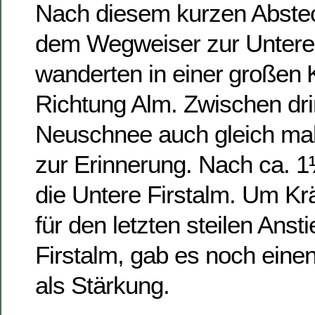
Nach diesem kurzen Abstech
dem Wegweiser zur Unteren
wanderten in einer großen
Richtung Alm. Zwischen dr
Neuschnee auch gleich mal 
zur Erinnerung. Nach ca. 1
die Untere Firstalm. Um K
für den letzten steilen Ans
Firstalm, gab es noch eine
als Stärkung.