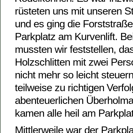
rüsteten uns mit unseren S
und es ging die Forststraß
Parkplatz am Kurvenlift. Be
mussten wir feststellen, da
Holzschlitten mit zwei Per
nicht mehr so leicht steuer
teilweise zu richtigen Verf
abenteuerlichen Überholma
kamen alle heil am Parkpla
Mittlerweile war der Parkpla