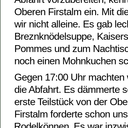
Oberen Firstalm ein. Mit di
wir nicht alleine. Es gab le
Breznknödelsuppe, Kaiser
Pommes und zum Nachtisch
noch einen Mohnkuchen s
Gegen 17:00 Uhr machten wi
die Abfahrt. Es dämmerte 
erste Teilstück von der Ob
Firstalm forderte schon un
Rodelkönnen. Es war inzwi