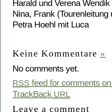
Harald und Verena Wendik 
Nina, Frank (Tourenleitung 
Petra Hoehl mit Luca
Keine Kommentare
»
No comments yet.
feed for comments on 
RSS
TrackBack
URL
Leave a comment