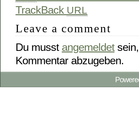
TrackBack
URL
Leave a comment
Du musst
angemeldet
sein,
Kommentar abzugeben.
Powere