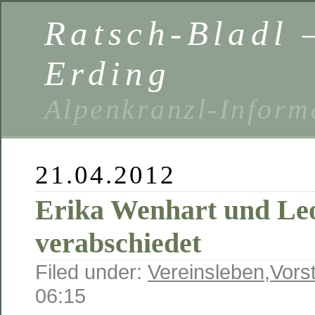
Ratsch-Bladl 
Erding
Alpenkranzl-Inform
21.04.2012
Erika Wenhart und Le
verabschiedet
Filed under:
Vereinsleben
,
Vors
06:15