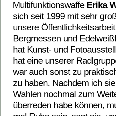
Multifunktionswaffe
Erika 
sich seit 1999 mit sehr gr
unsere Öffentlichkeitsarbei
Bergmessen und Edelweißf
hat Kunst- und Fotoausstell
hat eine unserer Radlgrupp
war auch sonst zu praktisc
zu haben. Nachdem ich sie 
Wahlen nochmal zum Weit
überreden habe können, mu