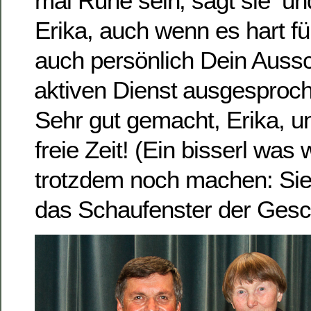
mal Ruhe sein, sagt sie  u
Erika, auch wenn es hart für
auch persönlich Dein Auss
aktiven Dienst ausgespro
Sehr gut gemacht, Erika, 
freie Zeit! (Ein bisserl was 
trotzdem noch machen: Sie 
das Schaufenster der Gesch